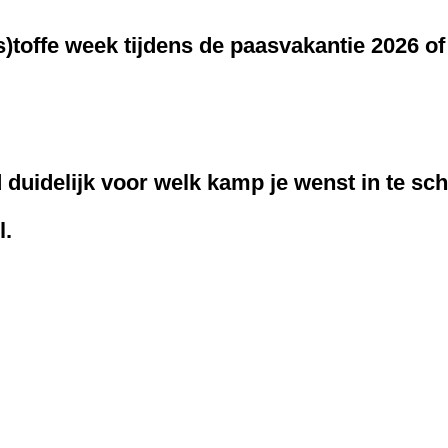
(s)toffe week tijdens de paasvakantie 2026 o
 duidelijk voor welk kamp je wenst in te sch
l.